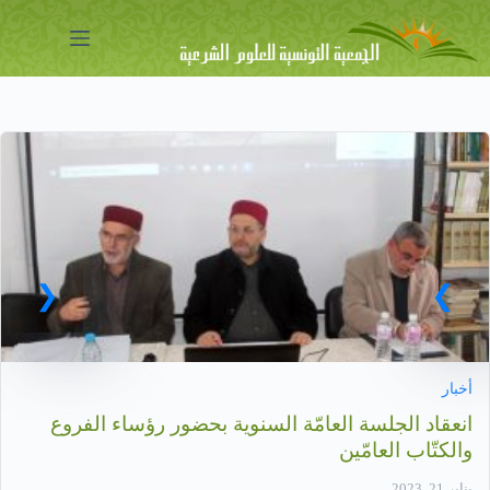
لتجاوز
لى
لمحتوى
أخبار
انعقاد الجلسة العامّة السنوية بحضور رؤساء الفروع
والكتّاب العامّين
يناير 21, 2023