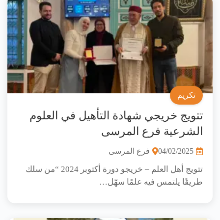
تكريم
تتويج خريجي شهادة التأهيل في العلوم
الشرعية فرع المرسى
04/02/2025
فرع المرسى
تتويج أهل العلم – خريجو دورة أكتوبر 2024 “من سلك
طريقًا يلتمس فيه علمًا سهّل…