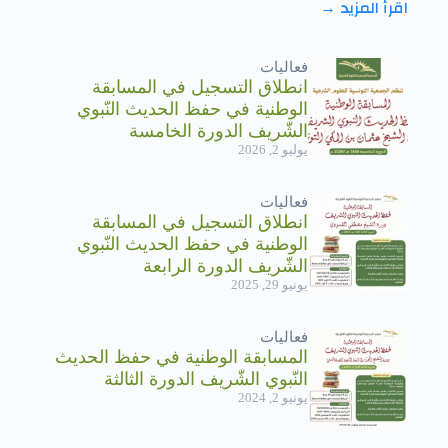
اقرأ المزيد →
الشيخ المُحدِّث عثمان بن المكي التوزري، وبمناسبة ذكرى
المولد النبوي الشريف للعام 1448هـ / 2026م، تُعلم الجمعية
التونسية للعلوم الشرعية كافة المشاركين والأولياء أن
فعاليات
الاختبارات ستُجرى وفق الرزنامة المبينة أدناه، وذلك حسب
انطلاق التسجيل في المسابقة
[…]
الوطنية في حفظ الحديث النّبوي
الشّريف الدورة الخامسة
يوليو 2, 2026
فعاليات
انطلاق التسجيل في المسابقة
الوطنية في حفظ الحديث النّبوي
الشّريف الدورة الرابعة
يونيو 29, 2025
فعاليات
المسابقة الوطنية في حفظ الحديث
النّبوي الشّريف الدورة الثالثة
يونيو 2, 2024