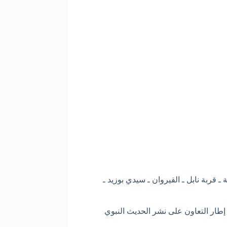
 قربة نابل ـ القيروان ـ سيدي بوزيد ـ
 إطار التعاون على نشر الحديث النبوي