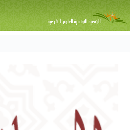
لتجاوز
لى
لمحتوى