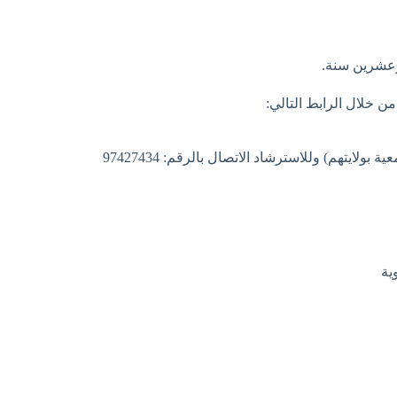
ولايتهم) وللاسترشاد الاتصال بالرقم: 97427434