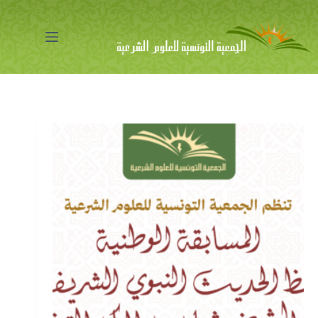
لتجاوز
لى
لمحتوى