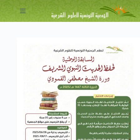
لتجاوز
لى
لمحتوى