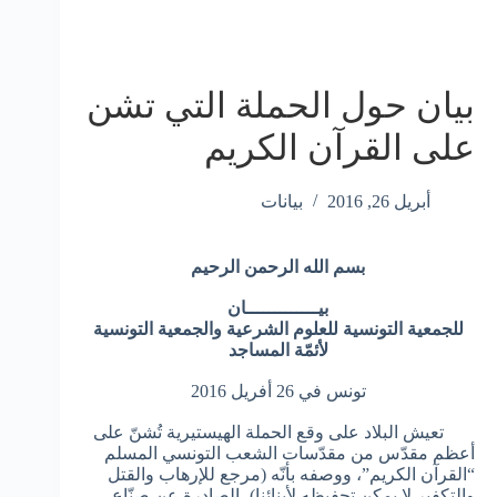
بيان حول الحملة التي تشن
على القرآن الكريم
أبريل 26, 2016
بيانات
بسم الله الرحمن الرحيم
بيـــــــــــــان
للجمعية التونسية للعلوم الشرعية والجمعية التونسية
لأئمّة المساجد
تونس في 26 أفريل 2016
تعيش البلاد على وقع الحملة الهيستيرية تُشنّ على
أعظم مقدّس من مقدّسات الشعب التونسي المسلم
“القرآن الكريم”، ووصفه بأنّه (مرجع للإرهاب والقتل
والتكفير لا يمكن تحفيظه لأبنائنا)، الصادرة عن صنّاع