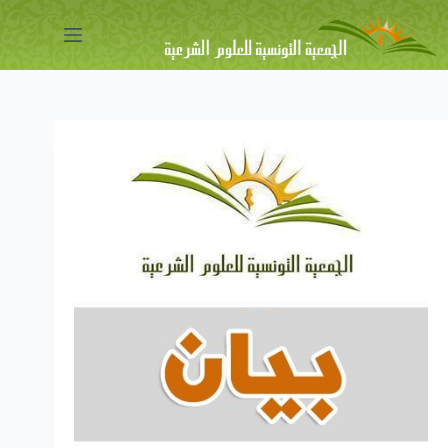
لتجاوز
لى
لمحتوى