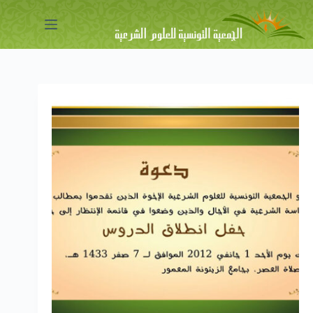
لتجاوز
لى
لمحتوى