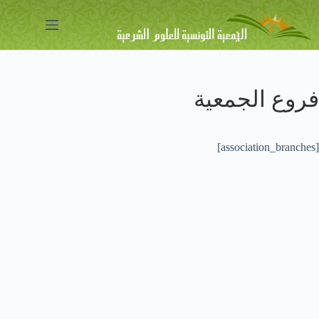
لتجاوز
لى
لمحتوى
فروع الجمعية
[association_branches]