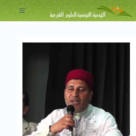
لتجاوز
لى
لمحتوى