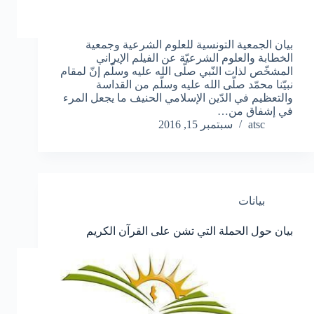
بيان الجمعية التونسية للعلوم الشرعية وجمعية
الخطابة والعلوم الشرعيّة عن الفيلم الإيراني
المشخّص لذات النّبي صلّى الله عليه وسلّم إنّ لمقام
نبيّنا محمّد صلّى الله عليه وسلّم من القداسة
والتعظيم في الدّين الإسلامي الحنيف ما يجعل المرء
في إشفاق من…
atsc
سبتمبر 15, 2016
بيانات
بيان حول الحملة التي تشن على القرآن الكريم