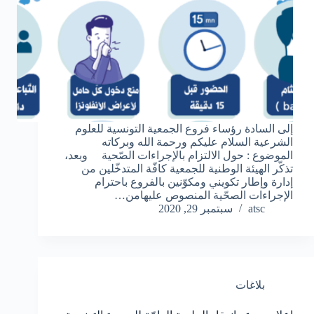
إلى السادة رؤساء فروع الجمعية التونسية للعلوم
الشرعية السلام عليكم ورحمة الله وبركاته
الموضوع : حول الالتزام بالإجراءات الصّحية وبعد،
تذكّر الهيئة الوطنية للجمعية كافّة المتدخّلين من
إدارة وإطار تكويني ومكوّنين بالفروع باحترام
الإجراءات الصحّية المنصوص عليهامن…
atsc
سبتمبر 29, 2020
بلاغات