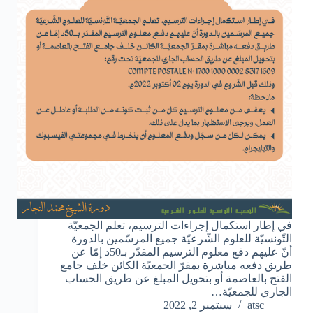
في إطار استكمال إجراءات الترسيم، تعلم الجمعيّة
التّونسيّة للعلوم الشّرعيّة جميع المرسّمين بالدورة
أنّ عليهم دفع معلوم الترسيم المقدّر بـ50د إمّا عن
طريق دفعه مباشرة بمقرّ الجمعيّة الكائن خلف جامع
الفتح بالعاصمة أو بتحويل المبلغ عن طريق الحساب
الجاري للجمعيّة…
atsc
سبتمبر 2, 2022